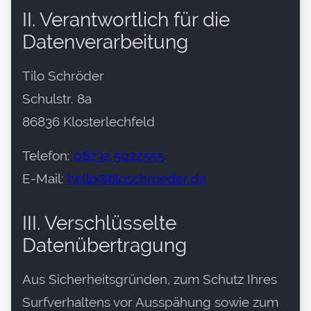
II. Verantwortlich für die
Datenverarbeitung
Tilo Schröder
Schulstr. 8a
86836 Klosterlechfeld
Telefon:
08232 5022555
E-Mail:
hello@tiloschroeder.de
III. Verschlüsselte
Datenübertragung
Aus Sicherheitsgründen, zum Schutz Ihres
Surfverhaltens vor Ausspähung sowie zum