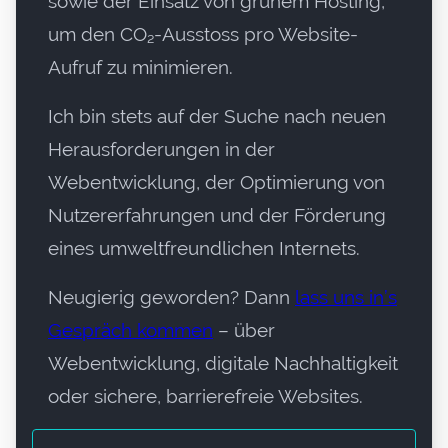
sowie der Einsatz von grünem Hosting,
um den CO₂-Ausstoss pro Website-
Aufruf zu minimieren.
Ich bin stets auf der Suche nach neuen
Herausforderungen in der
Webentwicklung, der Optimierung von
Nutzererfahrungen und der Förderung
eines umweltfreundlichen Internets.
Neugierig geworden? Dann
lass uns in’s
Gespräch kommen
– über
Webentwicklung, digitale Nachhaltigkeit
oder sichere, barrierefreie Websites.