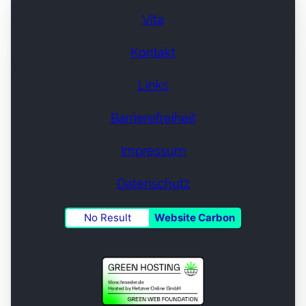
Vita
Kontakt
Links
Barrierefreiheit
Impressum
Datenschutz
No Result
Website Carbon